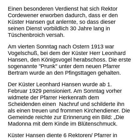
Einen besonderen Verdienst hat sich Rektor
Cordewener erworben dadurch, dass er den
Küster Hansen gut anlernte, so dass dieser
seinen Dienst vorbildlich 30 Jahre lang in
Tüschenbroich versah.
Am vierten Sonntag nach Ostern 1913 war
Vogelschuß, bei dem der Küster Herr Leonhard
Hansen, den Königsvogel herabschoss. Die erste
sogenannte "Prunk" unter dem neuen Pfarrer
Bertram wurde an den Pfingsttagen gehalten.
Der Küster Leonhard Hansen wurde ab 1.
Februar 1929 pensioniert. Am Sonntag vorher
widmete der Pfarrer Herkenrath dem
Scheidenden einen Nachruf und schilderte ihn
als einen treuen und frommen Kirchendiener. Die
Gemeinde reichte zur Erinnerung ein Bild: „Die
Madonna mit dem Kinde im Blütenschmuck.
Küster Hansen diente 6 Rektoren/ Pfarrer in