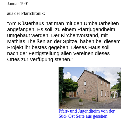
Januar 1991
aus der Pfarrchronik:
"Am Küsterhaus hat man mit den Umbauarbeiten
angefangen. Es soll zu einem Pfarrjugendheim
umgebaut werden. Der Kirchenvorstand, mit
Mathias Theißen an der Spitze, haben bei diesem
Projekt ihr bestes gegeben. Dieses Haus soll
nach der Fertigstellung allen Vereinen dieses
Ortes zur Verfügung stehen."
Pfarr- und Jugendheim von der
Süd- Ost Seite aus gesehen