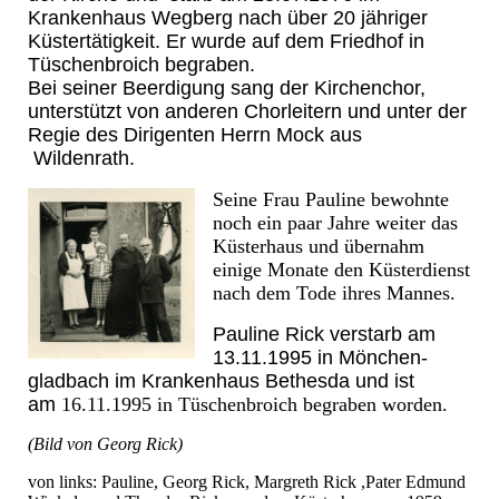
Krankenhaus Wegberg nach über 20 jähriger
Küstertätigkeit. Er wurde auf dem Friedhof in
Tüschenbroich begraben.
Bei seiner Beerdigung sang der Kirchenchor,
unterstützt von anderen Chorleitern und unter der
Regie des Dirigenten Herrn Mock aus
Wildenrath.
Seine Frau Pauline bewohnte
noch ein paar Jahre weiter das
Küsterhaus und übernahm
einige Monate den Küsterdienst
nach dem Tode ihres Mannes.
Pauline Rick verstarb am
13.11.1995 in Mönchen-
gladbach im Krankenhaus Bethesda und ist
am
16.11.1995 in Tüschenbroich begraben worden.
(Bild von Georg Rick)
von links: Pauline, Georg Rick, Margreth Rick ,Pater Edmund