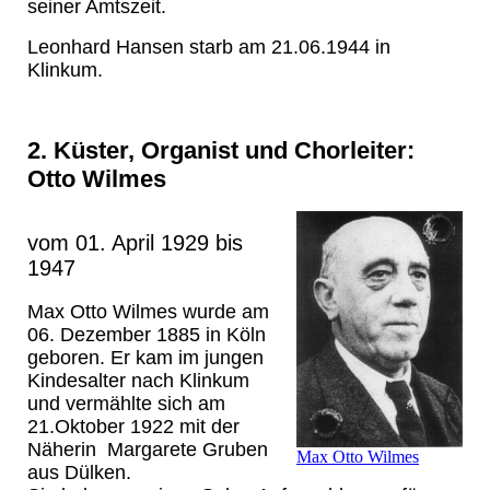
seiner Amtszeit.
Leonhard Hansen starb am 21.06.1944 in
Klinkum.
2. Küster, Organist und Chorleiter:
Otto
Wilmes
vom 01. April 1929 bis
1947
Max Otto Wilmes wurde am
06. Dezember 1885 in Köln
geboren. Er kam im jungen
Kindesalter nach Klinkum
und vermählte sich am
21.Oktober 1922 mit der
Näherin Margarete Gruben
Max Otto Wilmes
aus Dülken.