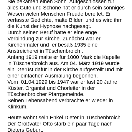
Sie bekamen einen Sohn. Aufgeschlossen für
alles Gute und Schöne hat er durch sein sonniges
Wesen vielen Menschen Freude bereitet. Er
verfasste Gedichte, malte Bilder und es wird ihm
die Kunst der Hypnose nachgesagt.
Durch seinen Beruf hatte er eine enge
Verbindung zur Kirche. Zunächst war er
Kirchenmaler und er besaß 1935 eine
Anstreicherei in Tüschenbroich .
Anfang 1919 malte er für 1000 Mark die Kapelle
in Tüschenbroich aus. Am 04. März 1919 wurde
ein Gerüst dafür in der Kirche aufgestellt und mit
einer einfachen Ausmalung begonnen.
Vom 01.04.1929 bis 1947 war er fast 20 Jahre
Küster, Organist und Chorleiter in der
Tüschenbroicher Pfarrgemeinde.
Seinen Lebensabend verbrachte er wieder in
Klinkum.
Heute wohnt sein Enkel Dieter in Tüschenbroich.
Der Großvater Otto starb ein paar Tage nach
Dieters Geburt.