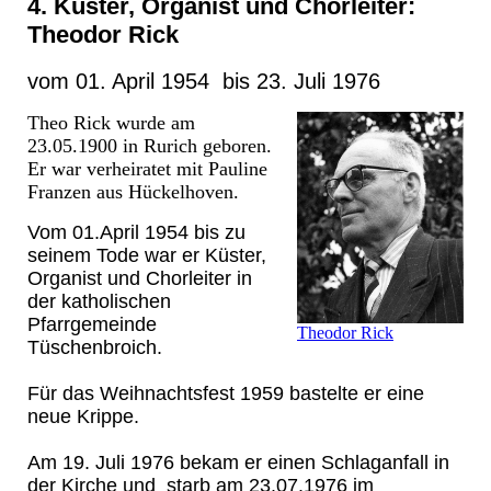
4. Küster, Organist und Chorleiter:
Theodor Rick
vom 01. April 1954 bis 23. Juli 1976
Theo Rick wurde am
23.05.1900 in Rurich geboren.
Er war verheiratet mit Pauline
Franzen aus Hückelhoven.
Vom 01.April 1954 bis zu
seinem Tode war er Küster,
Organist und Chorleiter in
der katholischen
Pfarrgemeinde
Theodor Rick
Tüschenbroich.
Für das Weihnachtsfest 1959 bastelte er eine
neue Krippe.
Am 19. Juli 1976 bekam er einen Schlaganfall in
der Kirche und starb am 23.07.1976 im