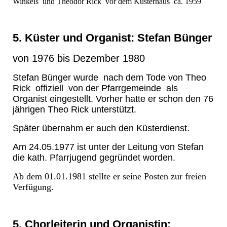
Winkels und Theodor Rick vor dem Küsterhaus ca. 1959
5. Küster und Organist: Stefan Bünger
von 1976 bis Dezember 1980
Stefan Bünger wurde nach dem Tode von Theo
Rick offiziell von der Pfarrgemeinde als
Organist eingestellt. Vorher hatte er schon den 76
jährigen Theo Rick unterstützt.
Später übernahm er auch den Küsterdienst.
Am 24.05.1977 ist unter der Leitung von Stefan
die kath. Pfarrjugend gegründet worden.
Ab dem 01.01.1981 stellte er seine Posten zur freien
Verfügung.
5. Chorleiterin und Organistin: