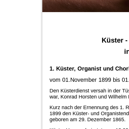
Küster -
i
1. Küster, Organist und Cho
vom 01.November 1899 bis 01
Den Küsterdienst versah in der Tüs
war, Konrad Horsten und Wilhelm 
Kurz nach der Ernennung des 1. 
1899 den Küster
-
und Organistendi
geboren am 29. Dezember 1865.