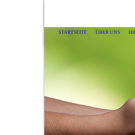
STARTSEITE
ÜBER UNS
HI