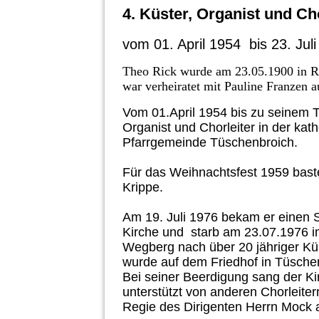
4. Küster, Organist und Ch
vom 01. April 1954 bis 23. Jul
Theo Rick wurde am 23.05.1900 in R
war verheiratet mit Pauline Franzen 
Vom 01.April 1954 bis zu seinem T
Organist und Chorleiter in der kat
Pfarrgemeinde Tüschenbroich.
Für das Weihnachtsfest 1959 baste
Krippe.
Am 19. Juli 1976 bekam er einen S
Kirche und starb am 23.07.1976 
Wegberg nach über 20 jähriger Küst
wurde auf dem Friedhof in Tüsche
Bei seiner Beerdigung sang der Ki
unterstützt von anderen Chorleiter
Regie des Dirigenten Herrn Moc