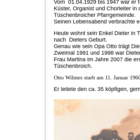
Vom 01.04.1929 bis 1947 war er f
Küster, Organist und Chorleiter in 
Tüschenbroicher Pfarrgemeinde.
Seinen Lebensabend verbrachte er
Heute wohnt sein Enkel Dieter in 
nach Dieters Geburt.
Genau wie sein Opa Otto trägt Die
Zweimal 1991 und 1998 war Dieter
Frau Martina im Jahre 2007 die er
Tüschenbroich.
Otto Wilmes starb am 11. Januar 1
Er leitete den ca. 35 köpfigen, ge