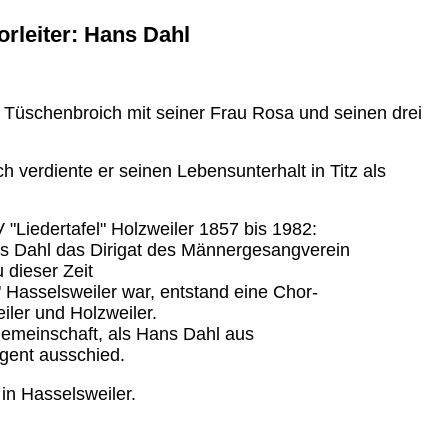
orleiter: Hans Dahl
n Tüschenbroich mit seiner Frau Rosa und seinen drei
h verdiente er seinen Lebensunterhalt in Titz als
 "Liedertafel" Holzweiler 1857 bis 1982:
 Dahl das Dirigat des Männergesangverein
u dieser Zeit
" Hasselsweiler war, entstand eine Chor-
ler und Holzweiler.
emeinschaft, als Hans Dahl aus
igent ausschied.
in Hasselsweiler.