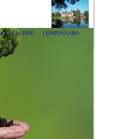
GALERIE
LEINPFAD ABO