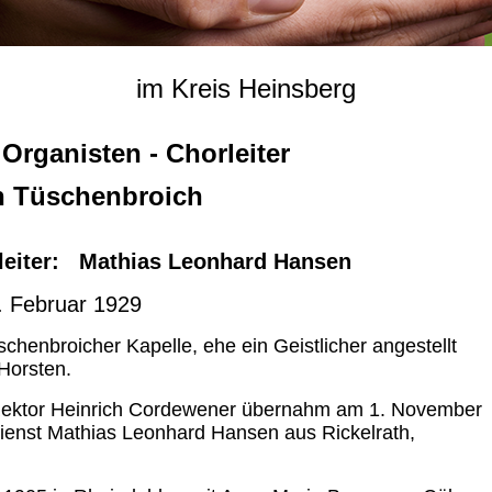
im Kreis Heinsberg
 Organisten - Chorleiter
n Tüschenbroich
rleiter:
Mathias Leonhard Hansen
. Februar 1929
chenbroicher Kapelle, ehe ein Geistlicher angestellt
Horsten.
Rektor Heinrich Cordewener übernahm am 1. November
enst Mathias Leonhard Hansen aus Rickelrath,