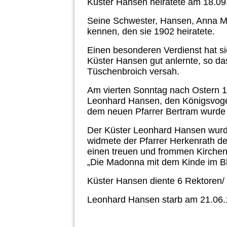
Küster Hansen heiratete am 18.09
Seine Schwester, Hansen, Anna Ma
kennen, den sie 1902 heiratete.
Einen besonderen Verdienst hat s
Küster Hansen gut anlernte, so das
Tüschenbroich versah.
Am vierten Sonntag nach Ostern 1
Leonhard Hansen, den Königsvogel
dem neuen Pfarrer Bertram wurde 
Der Küster Leonhard Hansen wurde
widmete der Pfarrer Herkenrath d
einen treuen und frommen Kirchend
„Die Madonna mit dem Kinde im 
Küster Hansen diente 6 Rektoren/ P
Leonhard Hansen starb am 21.06.