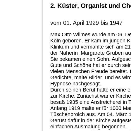
2. Küster, Organist und Ch
vom 01. April 1929 bis 1947
Max Otto Wilmes wurde am 06. D
Köln geboren. Er kam im jungen K
Klinkum und vermählte sich am 21
der Näherin Margarete Gruben au
Sie bekamen einen Sohn. Aufgesch
Gute und Schöne hat er durch se
vielen Menschen Freude bereitet. 
Gedichte, malte Bilder und es wir
Hypnose nachgesagt.
Durch seinen Beruf hatte er eine 
zur Kirche. Zunächst war er Kirch
besaß 1935 eine Anstreicherei in 
Anfang 1919 malte er für 1000 Mar
Tüschenbroich aus. Am 04. März 
Gerüst dafür in der Kirche aufgeste
einfachen Ausmalung begonnen.