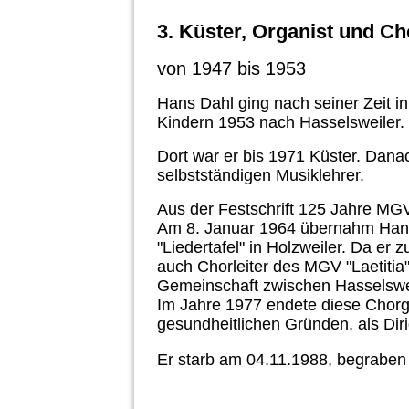
3. Küster, Organist und Ch
von 1947 bis 1953
Hans Dahl ging nach seiner Zeit i
Kindern 1953 nach Hasselsweiler.
Dort war er bis 1971 Küster. Danac
selbstständigen Musiklehrer.
Aus der Festschrift 125 Jahre MGV
Am 8. Januar 1964 übernahm Hans
"Liedertafel" in Holzweiler. Da er z
auch Chorleiter des MGV "Laetitia
Gemeinschaft zwischen Hasselswei
Im Jahre 1977 endete diese Chorg
gesundheitlichen Gründen, als Dir
Er starb am 04.11.1988, begraben 