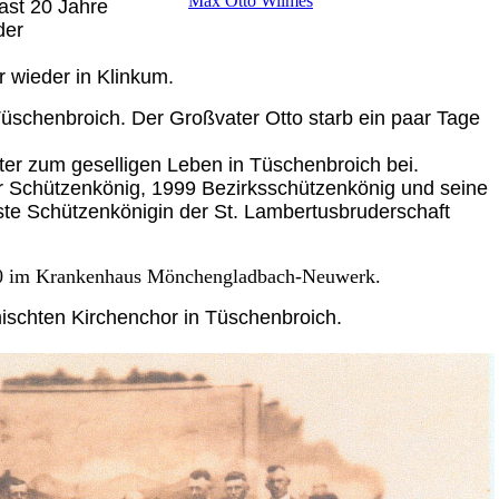
Max Otto Wilmes
ast 20 Jahre
der
 wieder in Klinkum.
Tüschenbroich. Der Großvater Otto starb ein paar Tage
ter zum geselligen Leben in Tüschenbroich bei.
 Schützenkönig, 1999 Bezirksschützenkönig und seine
ste Schützenkönigin der St. Lambertusbruderschaft
960 im Krankenhaus Mönchengladbach-Neuwerk.
mischten Kirchenchor in Tüschenbroich.