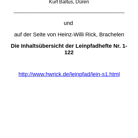
Kurt Baltus, Düren
------------------------------------------------------------------------
und
auf der Seite von Heinz-Willi Rick, Brachelen
Die Inhaltsübersicht der Leinpfadhefte Nr. 1-
122
http://www.hwrick.de/leinpfad/lein-s1.html